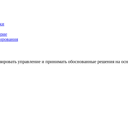
ки
ерие
нирования
зировать управление и принимать обоснованные решения на осн