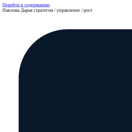
Перейти к содержанию
Павлова Дарья
стратегия / управление / рост