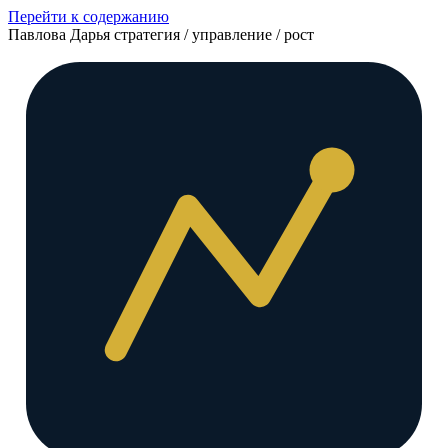
Перейти к содержанию
Павлова Дарья
стратегия / управление / рост