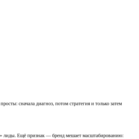
росты: сначала диагноз, потом стратегия и только затем
 те» лиды. Ещё признак — бренд мешает масштабированию: