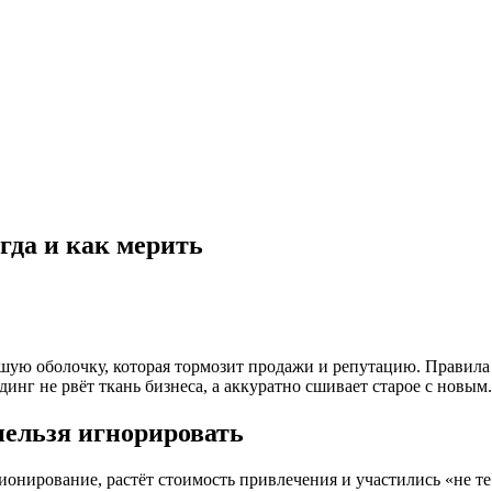
огда и как мерить
шую оболочку, которая тормозит продажи и репутацию. Правила п
инг не рвёт ткань бизнеса, а аккуратно сшивает старое с новым.
нельзя игнорировать
иционирование, растёт стоимость привлечения и участились «не