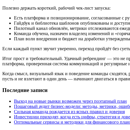
Полезно держать короткий, рабочий чек-лист запуска:
Есть платформа и позиционирование, согласованные с ру
Гайдбук и библиотека шаблонов опубликованы и доступ
Пилотный канал обновлён, метрики отслеживаются ежед
Команда обучена, назначен владелец изменений и «горяч
План волн внедрения и бюджет на доработки утверждены
Если каждый пункт звучит уверенно, переход пройдёт без суеты
Итог прост и требовательный. Удачный ребрендинг — это не п
платформа, проверенная система коммуникаций и регулярные и
Когда смысл, визуальный язык и поведение команды сходятся,
пусть и не взлетают в один день — начинают двигаться в прав
Последние записи
Выход на новые рынки возможен через поэтапный план
Пошаговый аудит бизнес‑модели: методы, метрики, ошиб
Сильная команда рождается из ясных правил и доверия
Инвестиции приходят, когда есть цифры, стратегия и дов
Оптимальные сервисы и методики для финансового пла