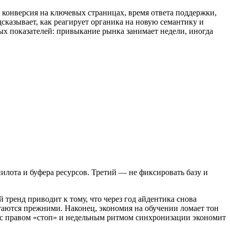
 конверсия на ключевых страницах, время ответа поддержки,
казывает, как реагирует органика на новую семантику и
ых показателей: привыкание рынка занимает недели, иногда
пилота и буфера ресурсов. Третий — не фиксировать базу и
тренд приводит к тому, что через год айдентика снова
стаются прежними. Наконец, экономия на обучении ломает тон
 с правом «стоп» и недельным ритмом синхронизации экономит