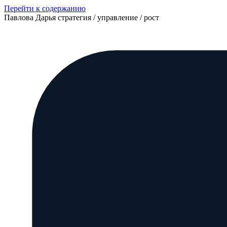
Перейти к содержанию
Павлова Дарья
стратегия / управление / рост