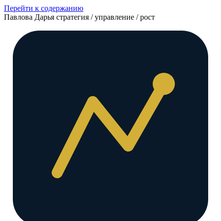
Перейти к содержанию
Павлова Дарья
стратегия / управление / рост