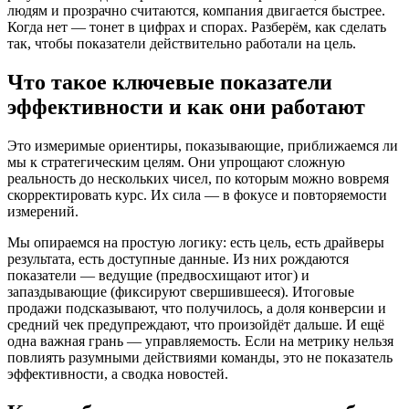
людям и прозрачно считаются, компания двигается быстрее.
Когда нет — тонет в цифрах и спорах. Разберём, как сделать
так, чтобы показатели действительно работали на цель.
Что такое ключевые показатели
эффективности и как они работают
Это измеримые ориентиры, показывающие, приближаемся ли
мы к стратегическим целям. Они упрощают сложную
реальность до нескольких чисел, по которым можно вовремя
скорректировать курс. Их сила — в фокусе и повторяемости
измерений.
Мы опираемся на простую логику: есть цель, есть драйверы
результата, есть доступные данные. Из них рождаются
показатели — ведущие (предвосхищают итог) и
запаздывающие (фиксируют свершившееся). Итоговые
продажи подсказывают, что получилось, а доля конверсии и
средний чек предупреждают, что произойдёт дальше. И ещё
одна важная грань — управляемость. Если на метрику нельзя
повлиять разумными действиями команды, это не показатель
эффективности, а сводка новостей.