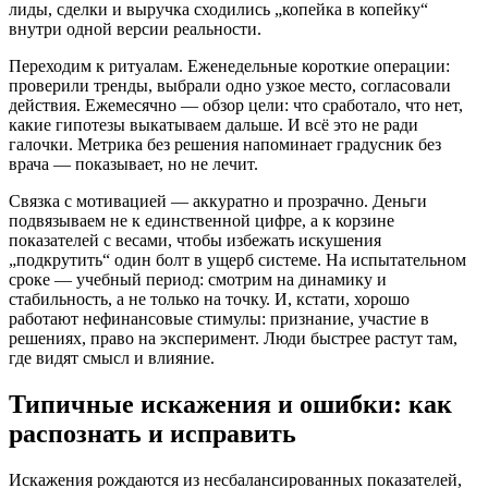
лиды, сделки и выручка сходились „копейка в копейку“
внутри одной версии реальности.
Переходим к ритуалам. Еженедельные короткие операции:
проверили тренды, выбрали одно узкое место, согласовали
действия. Ежемесячно — обзор цели: что сработало, что нет,
какие гипотезы выкатываем дальше. И всё это не ради
галочки. Метрика без решения напоминает градусник без
врача — показывает, но не лечит.
Связка с мотивацией — аккуратно и прозрачно. Деньги
подвязываем не к единственной цифре, а к корзине
показателей с весами, чтобы избежать искушения
„подкрутить“ один болт в ущерб системе. На испытательном
сроке — учебный период: смотрим на динамику и
стабильность, а не только на точку. И, кстати, хорошо
работают нефинансовые стимулы: признание, участие в
решениях, право на эксперимент. Люди быстрее растут там,
где видят смысл и влияние.
Типичные искажения и ошибки: как
распознать и исправить
Искажения рождаются из несбалансированных показателей,