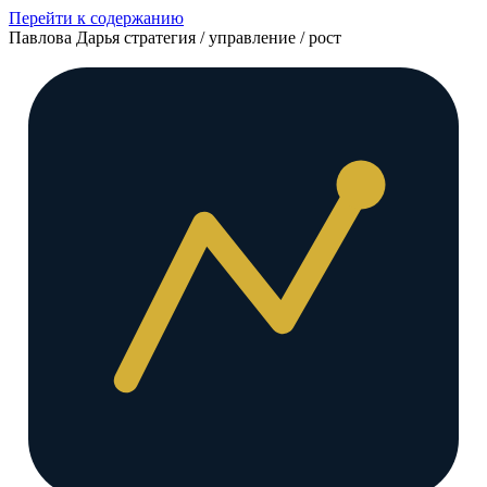
Перейти к содержанию
Павлова Дарья
стратегия / управление / рост