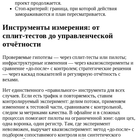
проект продолжается.
Стоп‑критерий: граница, при которой действия
замораживаются и план пересматривается.
Инструменты измерения: от
сплит‑тестов до управленческой
отчётности
Проверяемые гипотезы — через сплит‑тесты или пилоты;
инфраструктурные изменения — через квазиэксперименты и
сравнение «до‑после» с контролем; стратегические решения
— через каскад показателей и регулярную отчётность с
вехами.
Нет единственного «правильного» инструмента для всех
случаев. Если есть трафик и повторяемость, ставим
контролируемый эксперимент: делим потоки, применяем
изменение к тестовой части, сравниваем с контрольной,
следим за метриками качества. В офлайне и в сложных
процессах помогают пилоты на ограниченной зоне: один цех,
одна воронка, один регистр. Там, где эксперимент
невозможен, выручает квазиэксперимент: метод «до‑после» с
подбором сопоставимого контроля или синтетического