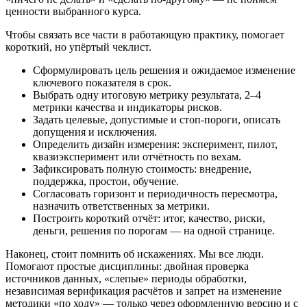
ценности выбранного курса.
Чтобы связать все части в работающую практику, помогает
короткий, но упёртый чеклист.
Сформулировать цель решения и ожидаемое изменение
ключевого показателя в срок.
Выбрать одну итоговую метрику результата, 2–4
метрики качества и индикаторы рисков.
Задать целевые, допустимые и стоп‑пороги, описать
допущения и исключения.
Определить дизайн измерения: эксперимент, пилот,
квазиэксперимент или отчётность по вехам.
Зафиксировать полную стоимость: внедрение,
поддержка, простои, обучение.
Согласовать горизонт и периодичность пересмотра,
назначить ответственных за метрики.
Построить короткий отчёт: итог, качество, риски,
деньги, решения по порогам — на одной странице.
Наконец, стоит помнить об искажениях. Мы все люди.
Помогают простые дисциплины: двойная проверка
источников данных, «слепые» периоды обработки,
независимая верификация расчётов и запрет на изменение
методики «по ходу» — только через оформленную версию и с