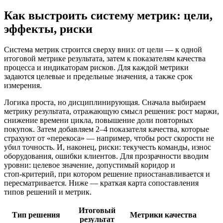
Как выстроить систему метрик: цели,
эффекты, риски
Система метрик строится сверху вниз: от цели — к одной
итоговой метрике результата, затем к показателям качества
процесса и индикаторам рисков. Для каждой метрики
задаются целевые и предельные значения, а также срок
измерения.
Логика проста, но дисциплинирующая. Сначала выбираем
метрику результата, отражающую смысл решения: рост маржи,
снижение времени цикла, повышение доли повторных
покупок. Затем добавляем 2–4 показателя качества, которые
страхуют от «перекоса» — например, чтобы рост скорости не
убил точность. И, наконец, риски: текучесть команды, износ
оборудования, ошибки клиентов. Для прозрачности вводим
уровни: целевое значение, допустимый коридор и
стоп‑критерий, при котором решение приостанавливается и
пересматривается. Ниже — краткая карта сопоставления
типов решений и метрик.
Итоговый
Тип решения
Метрики качества
результат