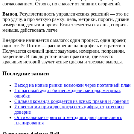
согласованием. Строго, но спасает от лишних огорчений.
Вывод.
Результативность управленческих решений — это не
про удачу, а про чёткую рамку: цель, метрики, пороги, дизайн
измерения, деньги и время. Если элементы связаны, спорить
меньше, действовать легче.
Внедрение начинается с малого: один процесс, один проект,
один отчёт. Потом — расширение на портфель и стратегию.
Получается связный цикл: задумали, измерили, поправили,
закрепили. И так до устойчивой практики, где вместо
красивых историй звучат ясные цифры и трезвые выводы.
Последние записи
Выход на новые рынки возможен через поэтапный план
Пошаговый аудит бизнес‑модели: методы, метрики,
ошибки
Сильная команда рождается из ясных правил и доверия
Инвестиции приходят, когда есть цифры, стратегия и
доверие
Оптимальные сервисы и методики для финансового
планирования